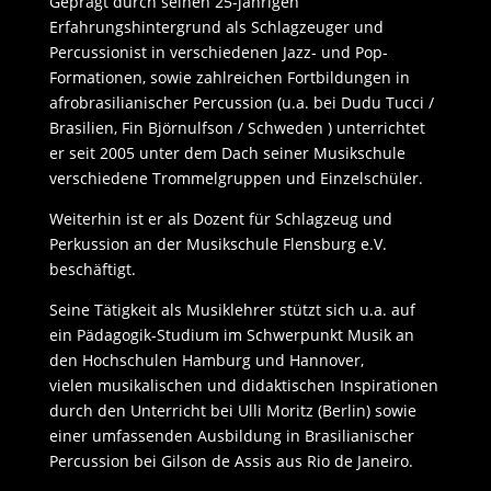
Geprägt durch seinen 25-jährigen
Erfahrungshintergrund als Schlagzeuger und
Percussionist in verschiedenen Jazz- und Pop-
Formationen, sowie zahlreichen Fortbildungen in
afrobrasilianischer Percussion (u.a. bei Dudu Tucci /
Brasilien, Fin Björnulfson / Schweden ) unterrichtet
er seit 2005 unter dem Dach seiner Musikschule
verschiedene Trommelgruppen und Einzelschüler.
Weiterhin ist er als Dozent für Schlagzeug und
Perkussion an der Musikschule Flensburg e.V.
beschäftigt.
Seine Tätigkeit als Musiklehrer stützt sich u.a. auf
ein Pädagogik-Studium im Schwerpunkt Musik an
den Hochschulen Hamburg und Hannover,
vielen musikalischen und didaktischen Inspirationen
durch den Unterricht bei Ulli Moritz (Berlin) sowie
einer umfassenden Ausbildung in Brasilianischer
Percussion bei Gilson de Assis aus Rio de Janeiro.