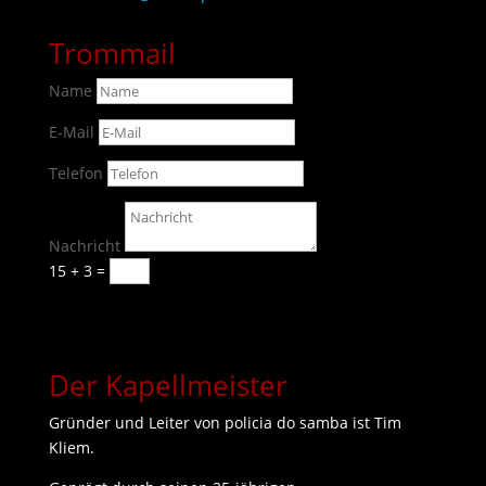
Trommail
Name
E-Mail
Telefon
Nachricht
15 + 3
=
Senden
Der Kapellmeister
Gründer und Leiter von
policia do samba
ist Tim
Kliem.